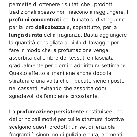
permette di ottenere risultati che i prodotti
tradizionali spesso non riescono a raggiungere. I
profumi concentrati
per bucato si distinguono
per la loro
delicatezza
e, soprattutto, per la
lunga durata
della fragranza. Basta aggiungere
la quantità consigliata al ciclo di lavaggio per
fare in modo che la profumazione venga
assorbita dalle fibre dei tessuti e rilasciata
gradualmente per giorni o addirittura settimane.
Questo effetto si mantiene anche dopo la
stiratura e una volta che il bucato viene riposto
nei cassetti, evitando che assorba odori
sgradevoli dall’ambiente circostante.
La
profumazione persistente
costituisce uno
dei principali motivi per cui le strutture ricettive
scelgono questi prodotti: un set di lenzuola
fragranti è sinonimo di pulizia e cura, elementi