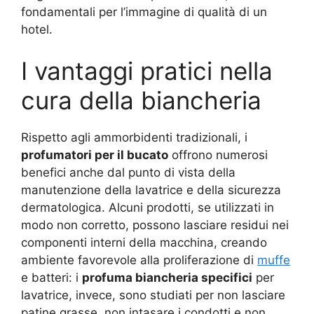
fondamentali per l’immagine di qualità di un
hotel.
I vantaggi pratici nella
cura della biancheria
Rispetto agli ammorbidenti tradizionali, i
profumatori per il bucato
offrono numerosi
benefici anche dal punto di vista della
manutenzione della lavatrice e della sicurezza
dermatologica. Alcuni prodotti, se utilizzati in
modo non corretto, possono lasciare residui nei
componenti interni della macchina, creando
ambiente favorevole alla proliferazione di
muffe
e batteri: i
profuma biancheria specifici
per
lavatrice, invece, sono studiati per non lasciare
patine grasse, non intasare i condotti e non