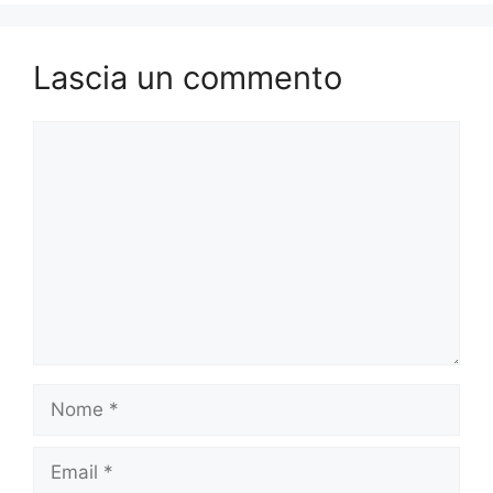
Lascia un commento
Commento
Nome
Email