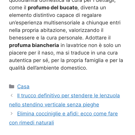
come il
profumo del bucato
, diventa un
elemento distintivo capace di regalare
un’esperienza multisensoriale a chiunque entri
nella propria abitazione, valorizzando il
benessere e la cura personale. Adottare il
profuma biancheria
in lavatrice non è solo un
piacere per il naso, ma si traduce in una cura
autentica per sé, per la propria famiglia e per la
qualità dell’ambiente domestico.
Categorie
Casa
Il trucco definitivo per stendere le lenzuola
nello stendino verticale senza pieghe
Elimina cocciniglie e afidi: ecco come fare
con rimedi naturali