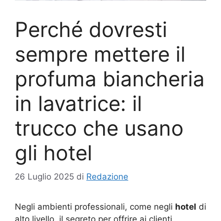
Perché dovresti
sempre mettere il
profuma biancheria
in lavatrice: il
trucco che usano
gli hotel
26 Luglio 2025
di
Redazione
Negli ambienti professionali, come negli
hotel
di
alto livello, il segreto per offrire ai clienti