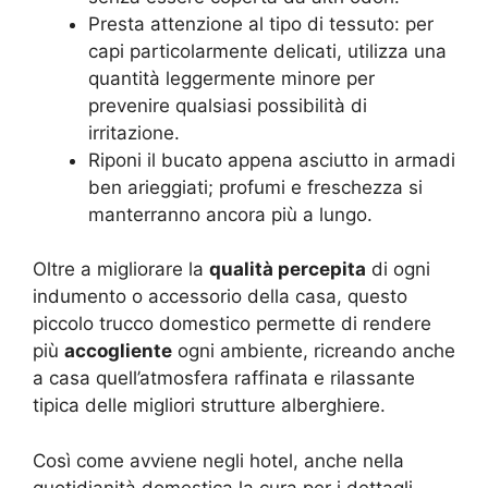
Presta attenzione al tipo di tessuto: per
capi particolarmente delicati, utilizza una
quantità leggermente minore per
prevenire qualsiasi possibilità di
irritazione.
Riponi il bucato appena asciutto in armadi
ben arieggiati; profumi e freschezza si
manterranno ancora più a lungo.
Oltre a migliorare la
qualità percepita
di ogni
indumento o accessorio della casa, questo
piccolo trucco domestico permette di rendere
più
accogliente
ogni ambiente, ricreando anche
a casa quell’atmosfera raffinata e rilassante
tipica delle migliori strutture alberghiere.
Così come avviene negli hotel, anche nella
quotidianità domestica la cura per i dettagli,