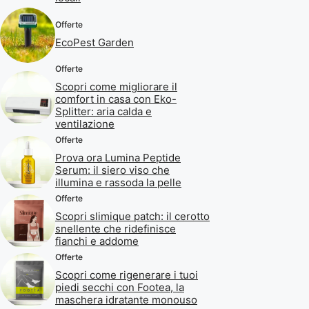
Offerte
EcoPest Garden
Offerte
Scopri come migliorare il
comfort in casa con Eko-
Splitter: aria calda e
ventilazione
Offerte
Prova ora Lumina Peptide
Serum: il siero viso che
illumina e rassoda la pelle
Offerte
Scopri slimique patch: il cerotto
snellente che ridefinisce
fianchi e addome
Offerte
Scopri come rigenerare i tuoi
piedi secchi con Footea, la
maschera idratante monouso