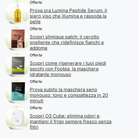
Offerte
Prova ora Lumina Peptide Serum: il
siero viso che illumina e rassoda la
pelle
Offerte
Scopri slimique patch: il cerotto
snellente che ridefinisce fianchi e
addome
Offerte
Scopri come rigenerare i tuoi piedi
secchi con Footea, la maschera
idratante monouso
Offerte
Prova subito la maschera seno
monouso: tono e compattezza in 20
minuti
Offerte
Scopri O3 Cube: elimina odori e
mantieni il frigo sempre fresco senza
filtri