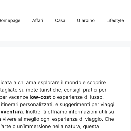
Homepage
Affari
Casa
Giardino
Lifestyle
icata a chi ama esplorare il mondo e scoprire
agliate su mete turistiche, consigli pratici per
i per vacanze
low-cost
o esperienze di lusso.
, itinerari personalizzati, e suggerimenti per viaggi
avventura
. Inoltre, ti offriamo informazioni utili su
ti a vivere al meglio ogni esperienza di viaggio. Che
 d’arte o un’immersione nella natura, questa