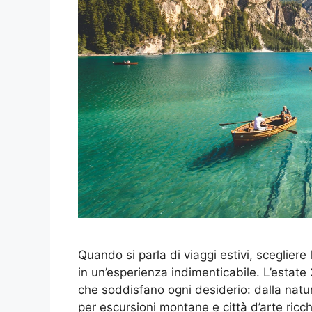
Quando si parla di viaggi estivi, sceglier
in un’esperienza indimenticabile. L’estate
che soddisfano ogni desiderio: dalla natu
per escursioni montane e città d’arte ricch