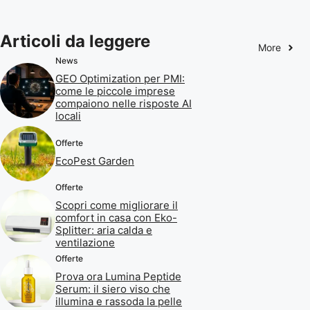
Articoli da leggere
More
News
GEO Optimization per PMI:
come le piccole imprese
compaiono nelle risposte AI
locali
Offerte
EcoPest Garden
Offerte
Scopri come migliorare il
comfort in casa con Eko-
Splitter: aria calda e
ventilazione
Offerte
Prova ora Lumina Peptide
Serum: il siero viso che
illumina e rassoda la pelle