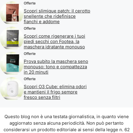
Offerte
Scopri slimique patch: il cerotto
snellente che ridefinisce
fianchi e addome
Offerte
Scopri come rigenerare i tuoi
piedi secchi con Footea, la
maschera idratante monouso
Offerte
Prova subito la maschera seno
monouso: tono e compattezza
in 20 minuti
Offerte
Scopri O3 Cube: elimina odori
e mantieni il frigo sempre
fresco senza filtri
Questo blog non è una testata giornalistica, in quanto viene
aggiornato senza alcuna periodicità. Non può pertanto
considerarsi un prodotto editoriale ai sensi della legge n. 62