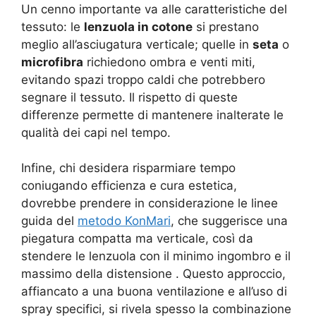
Un cenno importante va alle caratteristiche del
tessuto: le
lenzuola in cotone
si prestano
meglio all’asciugatura verticale; quelle in
seta
o
microfibra
richiedono ombra e venti miti,
evitando spazi troppo caldi che potrebbero
segnare il tessuto. Il rispetto di queste
differenze permette di mantenere inalterate le
qualità dei capi nel tempo.
Infine, chi desidera risparmiare tempo
coniugando efficienza e cura estetica,
dovrebbe prendere in considerazione le linee
guida del
metodo KonMari
, che suggerisce una
piegatura compatta ma verticale, così da
stendere le lenzuola con il minimo ingombro e il
massimo della distensione . Questo approccio,
affiancato a una buona ventilazione e all’uso di
spray specifici, si rivela spesso la combinazione