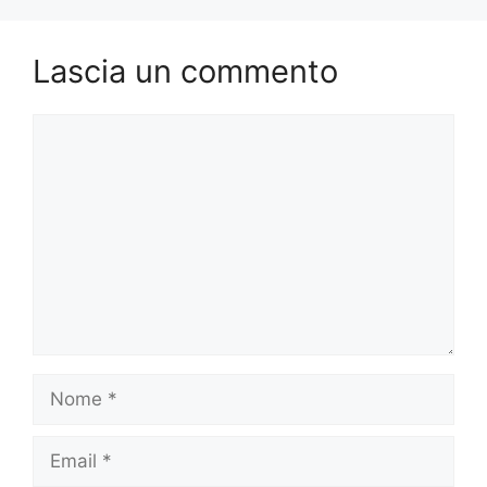
Lascia un commento
Commento
Nome
Email