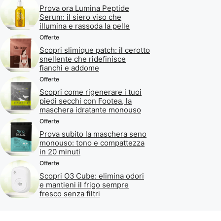
Prova ora Lumina Peptide
Serum: il siero viso che
illumina e rassoda la pelle
Offerte
Scopri slimique patch: il cerotto
snellente che ridefinisce
fianchi e addome
Offerte
Scopri come rigenerare i tuoi
piedi secchi con Footea, la
maschera idratante monouso
Offerte
Prova subito la maschera seno
monouso: tono e compattezza
in 20 minuti
Offerte
Scopri O3 Cube: elimina odori
e mantieni il frigo sempre
fresco senza filtri