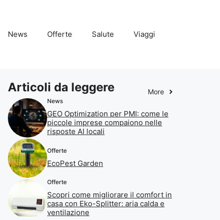
News
Offerte
Salute
Viaggi
Articoli da leggere
More
News
GEO Optimization per PMI: come le
piccole imprese compaiono nelle
risposte AI locali
Offerte
EcoPest Garden
Offerte
Scopri come migliorare il comfort in
casa con Eko-Splitter: aria calda e
ventilazione