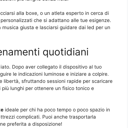
ciarsi alla boxe, o un atleta esperto in cerca di
personalizzati che si adattano alle tue esigenze.
a musica giusta e lasciarsi guidare dai led per un
lenamenti quotidiani
ato. Dopo aver collegato il dispositivo al tuo
ire le indicazioni luminose e iniziare a colpire.
e libertà, sfruttando sessioni rapide per scaricare
 più lunghi per ottenere un fisico tonico e
xe
ideale per chi ha poco tempo o poco spazio in
attrezzi complicati. Puoi anche trasportarla
ne preferita a disposizione!