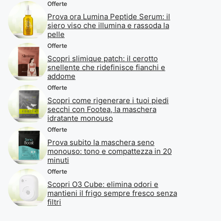
Offerte
Prova ora Lumina Peptide Serum: il
siero viso che illumina e rassoda la
pelle
Offerte
Scopri slimique patch: il cerotto
snellente che ridefinisce fianchi e
addome
Offerte
Scopri come rigenerare i tuoi piedi
secchi con Footea, la maschera
idratante monouso
Offerte
Prova subito la maschera seno
monouso: tono e compattezza in 20
minuti
Offerte
Scopri O3 Cube: elimina odori e
mantieni il frigo sempre fresco senza
filtri