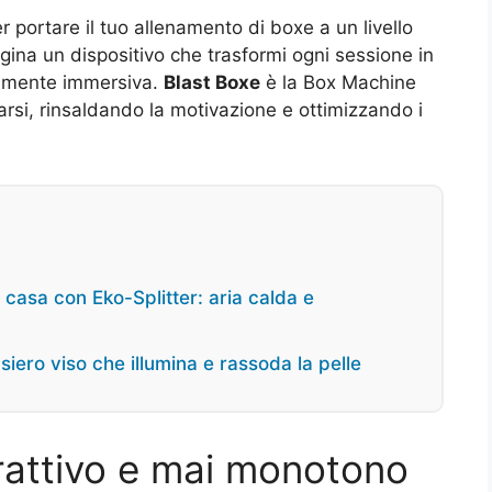
 portare il tuo allenamento di boxe a un livello
ina un dispositivo che trasformi ogni sessione in
almente immersiva.
Blast Boxe
è la Box Machine
narsi, rinsaldando la motivazione e ottimizzando i
 casa con Eko-Splitter: aria calda e
iero viso che illumina e rassoda la pelle
rattivo e mai monotono