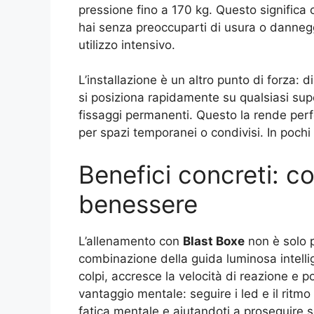
pressione fino a 170 kg. Questo significa c
hai senza preoccuparti di usura o danne
utilizzo intensivo.
L’installazione è un altro punto di forza: di
si posiziona rapidamente su qualsiasi sup
fissaggi permanenti. Questo la rende per
per spazi temporanei o condivisi. In pochi 
Benefici concreti: c
benessere
L’allenamento con
Blast Boxe
non è solo p
combinazione della guida luminosa intellig
colpi, accresce la velocità di reazione e p
vantaggio mentale: seguire i led e il ritmo
fatica mentale e aiutandoti a proseguire s