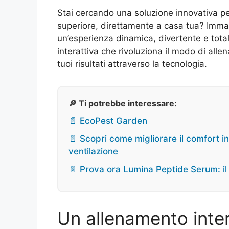
Stai cercando una soluzione innovativa per
superiore, direttamente a casa tua? Immag
un’esperienza dinamica, divertente e tot
interattiva che rivoluziona il modo di alle
tuoi risultati attraverso la tecnologia.
🔎 Ti potrebbe interessare:
📄 EcoPest Garden
📄 Scopri come migliorare il comfort in
ventilazione
📄 Prova ora Lumina Peptide Serum: il s
Un allenamento inte