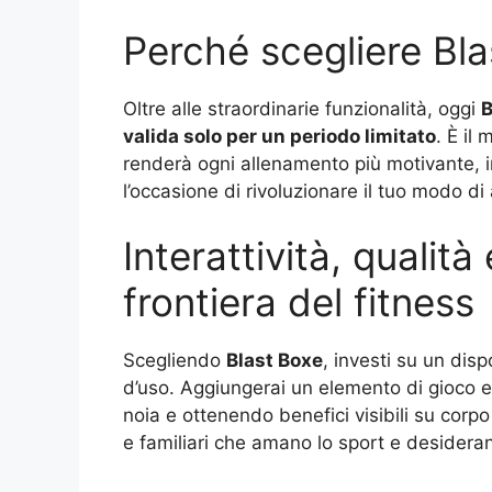
Perché scegliere Bla
Oltre alle straordinarie funzionalità, oggi
B
valida solo per un periodo limitato
. È il
renderà ogni allenamento più motivante, in
l’occasione di rivoluzionare il tuo modo di 
Interattività, qualit
frontiera del fitness
Scegliendo
Blast Boxe
, investi su un disp
d’uso. Aggiungerai un elemento di gioco e 
noia e ottenendo benefici visibili su cor
e familiari che amano lo sport e desideran