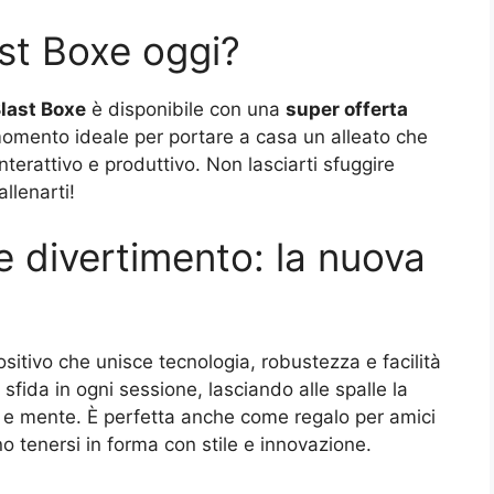
st Boxe oggi?
last Boxe
è disponibile con una
super offerta
 momento ideale per portare a casa un alleato che
terattivo e produttivo. Non lasciarti sfuggire
allenarti!
à e divertimento: la nuova
ositivo che unisce tecnologia, robustezza e facilità
sfida in ogni sessione, lasciando alle spalle la
po e mente. È perfetta anche come regalo per amici
o tenersi in forma con stile e innovazione.