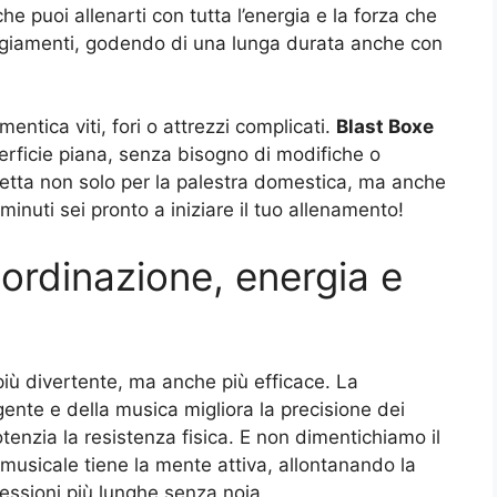
he puoi allenarti con tutta l’energia e la forza che
ggiamenti, godendo di una lunga durata anche con
mentica viti, fori o attrezzi complicati.
Blast Boxe
erficie piana, senza bisogno di modifiche o
fetta non solo per la palestra domestica, ma anche
minuti sei pronto a iniziare il tuo allenamento!
oordinazione, energia e
iù divertente, ma anche più efficace. La
ente e della musica migliora la precisione dei
otenzia la resistenza fisica. E non dimentichiamo il
 musicale tiene la mente attiva, allontanando la
essioni più lunghe senza noia.