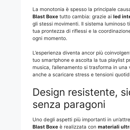
La monotonia è spesso la principale causa
Blast Boxe
tutto cambia: grazie ai
led int
gli stessi movimenti. Il sistema luminoso 
tua prontezza di riflessi e la coordinazi
ogni momento.
L’esperienza diventa ancor più coinvolgen
tuo smartphone e ascolta la tua playlist pr
musica, l’allenamento si trasforma in una 
anche a scaricare stress e tensioni quotid
Design resistente, si
senza paragoni
Uno degli aspetti più importanti in un’attre
Blast Boxe
è realizzata con
materiali ult