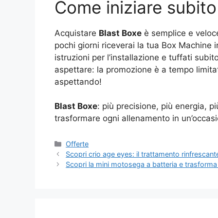
Come iniziare subito
Acquistare
Blast Boxe
è semplice e veloce: 
pochi giorni riceverai la tua Box Machine i
istruzioni per l’installazione e tuffati su
aspettare: la promozione è a tempo limitat
aspettando!
Blast Boxe
: più precisione, più energia, 
trasformare ogni allenamento in un’occas
Categorie
Offerte
Scopri crio age eyes: il trattamento rinfresca
Scopri la mini motosega a batteria e trasforma 