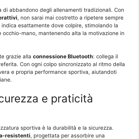
 di abbandono degli allenamenti tradizionali. Con
erattivi
, non sarai mai costretto a ripetere sempre
ti indica esattamente dove colpire, stimolando la
one occhio-mano, mantenendo alta la motivazione in
te grazie alla
connessione Bluetooth
: collega il
eferita. Con ogni colpo sincronizzato al ritmo della
vera e propria performance sportiva, aiutandoti
iane.
curezza e praticità
zzatura sportiva è la durabilità e la sicurezza.
ra-resistenti
, progettata per assorbire una