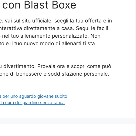
 con Blast Boxe
vai sul sito ufficiale, scegli la tua offerta e in
nterattiva direttamente a casa. Segui le facili
bito nel tuo allenamento personalizzato. Non
o e il tuo nuovo modo di allenarti ti sta
più divertimento. Provala ora e scopri come può
ione di benessere e soddisfazione personale.
nte per uno sguardo giovane subito
la cura del giardino senza fatica