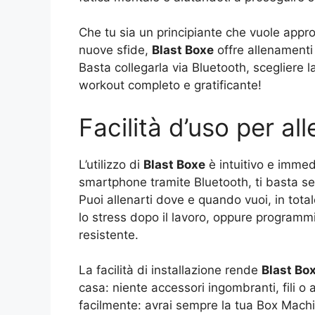
Che tu sia un principiante che vuole approc
nuove sfide,
Blast Boxe
offre allenamenti 
Basta collegarla via Bluetooth, scegliere l
workout completo e gratificante!
Facilità d’uso per al
L’utilizzo di
Blast Boxe
è intuitivo e immedi
smartphone tramite Bluetooth, ti basta segu
Puoi allenarti dove e quando vuoi, in total
lo stress dopo il lavoro, oppure programmi
resistente.
La facilità di installazione rende
Blast Bo
casa: niente accessori ingombranti, fili o 
facilmente: avrai sempre la tua Box Machi