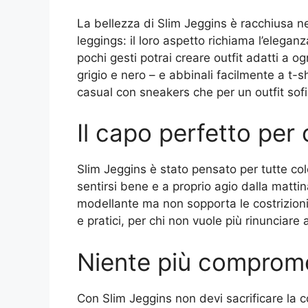
La bellezza di Slim Jeggins è racchiusa nel
leggings: il loro aspetto richiama l’eleganz
pochi gesti potrai creare outfit adatti a o
grigio e nero – e abbinali facilmente a t-sh
casual con sneakers che per un outfit sofi
Il capo perfetto per
Slim Jeggins è stato pensato per tutte col
sentirsi bene e a proprio agio dalla mattina
modellante ma non sopporta le costrizioni,
e pratici, per chi non vuole più rinunciare a
Niente più comprom
Con Slim Jeggins non devi sacrificare la 