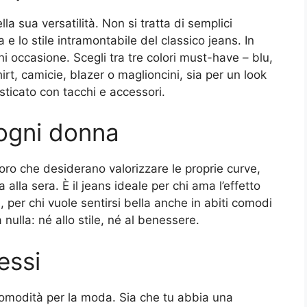
la sua versatilità. Non si tratta di semplici
a e lo stile intramontabile del classico jeans. In
gni occasione. Scegli tra tre colori must-have – blu,
irt, camicie, blazer o maglioncini, sia per un look
sticato con tacchi e accessori.
 ogni donna
oro che desiderano valorizzare le proprie curve,
 alla sera. È il jeans ideale per chi ama l’effetto
 per chi vuole sentirsi bella anche in abiti comodi
 nulla: né allo stile, né al benessere.
essi
comodità per la moda. Sia che tu abbia una