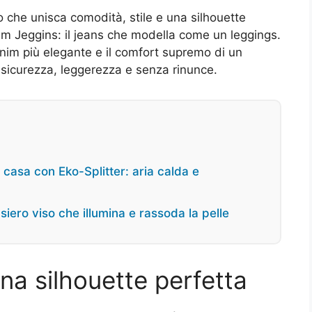
io che unisca comodità, stile e una silhouette
lim Jeggins: il jeans che modella come un leggings.
enim più elegante e il comfort supremo di un
 sicurezza, leggerezza e senza rinunce.
 casa con Eko-Splitter: aria calda e
iero viso che illumina e rassoda la pelle
una silhouette perfetta