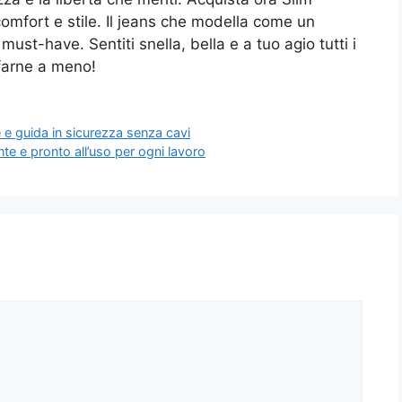
omfort e stile. Il jeans che modella come un
ust-have. Sentiti snella, bella e a tuo agio tutti i
 farne a meno!
 e guida in sicurezza senza cavi
nte e pronto all’uso per ogni lavoro