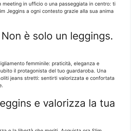
meeting in ufficio o una passeggiata in centro: ti
lim Jeggins a ogni contesto grazie alla sua anima
 Non è solo un leggings.
bigliamento femminile: praticità, eleganza e
ubito il protagonista del tuo guardaroba. Una
liti jeans stretti: sentirti valorizzata e confortata
e.
eggins e valorizza la tua
zza e la libertà che meriti. Acquista ora Slim