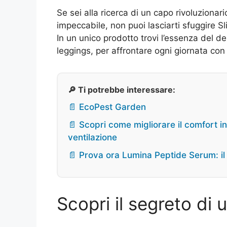
Se sei alla ricerca di un capo rivoluzionar
impeccabile, non puoi lasciarti sfuggire S
In un unico prodotto trovi l’essenza del d
leggings, per affrontare ogni giornata con
🔎 Ti potrebbe interessare:
📄 EcoPest Garden
📄 Scopri come migliorare il comfort in
ventilazione
📄 Prova ora Lumina Peptide Serum: il s
Scopri il segreto di 