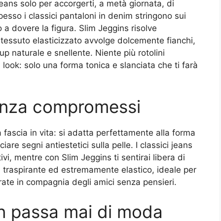
eans solo per accorgerti, a metà giornata, di
esso i classici pantaloni in denim stringono sui
 a dovere la figura. Slim Jeggins risolve
 tessuto elasticizzato avvolge dolcemente fianchi,
p naturale e snellente. Niente più rotolini
 look: solo una forma tonica e slanciata che ti farà
enza compromessi
 fascia in vita: si adatta perfettamente alla forma
are segni antiestetici sulla pelle. I classici jeans
i, mentre con Slim Jeggins ti sentirai libera di
, traspirante ed estremamente elastico, ideale per
rate in compagnia degli amici senza pensieri.
on passa mai di moda