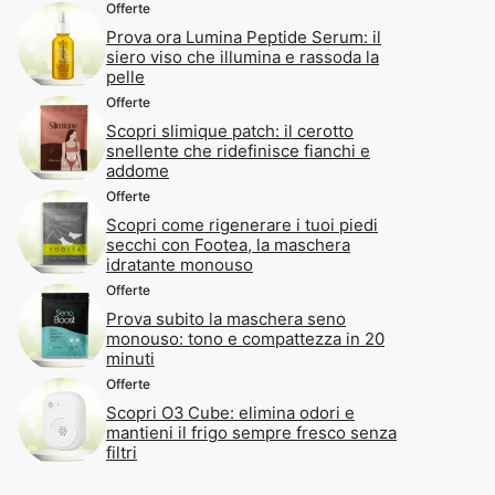
Offerte
Prova ora Lumina Peptide Serum: il
siero viso che illumina e rassoda la
pelle
Offerte
Scopri slimique patch: il cerotto
snellente che ridefinisce fianchi e
addome
Offerte
Scopri come rigenerare i tuoi piedi
secchi con Footea, la maschera
idratante monouso
Offerte
Prova subito la maschera seno
monouso: tono e compattezza in 20
minuti
Offerte
Scopri O3 Cube: elimina odori e
mantieni il frigo sempre fresco senza
filtri