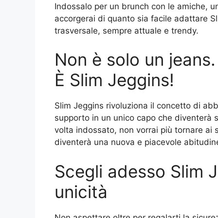
Indossalo per un brunch con le amiche, un 
accorgerai di quanto sia facile adattare S
trasversale, sempre attuale e trendy.
Non è solo un jeans.
È Slim Jeggins!
Slim Jeggins rivoluziona il concetto di ab
supporto in un unico capo che diventerà s
volta indossato, non vorrai più tornare ai so
diventerà una nuova e piacevole abitudin
Scegli adesso Slim J
unicità
Non aspettare oltre per regalarti la sicure