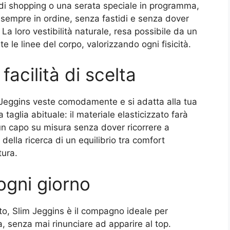
 di shopping o una serata speciale in programma,
i sempre in ordine, senza fastidi e senza dover
a loro vestibilità naturale, resa possibile da un
e le linee del corpo, valorizzando ogni fisicità.
 facilità di scelta
 Jeggins veste comodamente e si adatta alla tua
 taglia abituale: il materiale elasticizzato farà
 un capo su misura senza dover ricorrere a
 della ricerca di un equilibrio tra comfort
tura.
e ogni giorno
to, Slim Jeggins è il compagno ideale per
ca, senza mai rinunciare ad apparire al top.