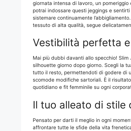
giornata intensa di lavoro, un pomeriggio
potrai indossare questi jeggings e sentirt
sistemare continuamente l’abbigliamento. L
tessuto di alta qualità, segue delicatament
Vestibilità perfetta e
Mai più dubbi davanti allo specchio! Slim
silhouette giorno dopo giorno. Scegli la tua
tutto il resto, permettendoti di godere di
scomode modifiche sartoriali. È il risultato
quotidiano e fit femminile su ogni corpora
Il tuo alleato di stil
Pensato per darti il meglio in ogni momen
affrontare tutte le sfide della vita freneti