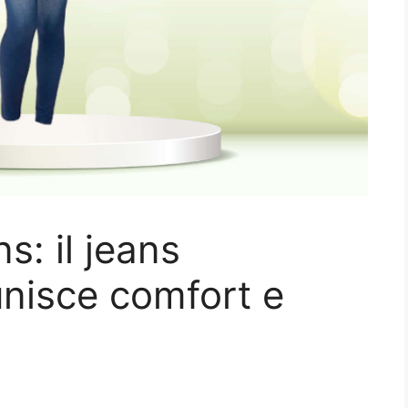
s: il jeans
nisce comfort e