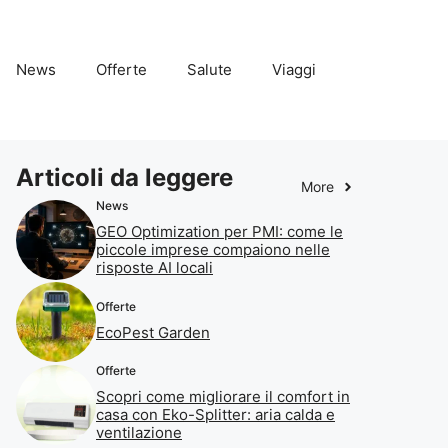
News
Offerte
Salute
Viaggi
Articoli da leggere
More
News
GEO Optimization per PMI: come le
piccole imprese compaiono nelle
risposte AI locali
Offerte
EcoPest Garden
Offerte
Scopri come migliorare il comfort in
casa con Eko-Splitter: aria calda e
ventilazione