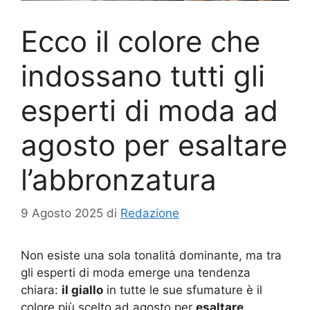
Ecco il colore che
indossano tutti gli
esperti di moda ad
agosto per esaltare
l’abbronzatura
9 Agosto 2025
di
Redazione
Non esiste una sola tonalità dominante, ma tra
gli esperti di moda emerge una tendenza
chiara:
il giallo
in tutte le sue sfumature è il
colore più scelto ad agosto per
esaltare