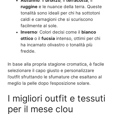
Autunno
: Il
bronzo
, il
terracotta
, il
ruggine
e le nuance della terra. Queste
tonalità sono ideali per chi ha sottotoni
caldi e carnagioni che si scuriscono
facilmente al sole.
Inverno
: Colori decisi come il
bianco
ottico
o il
fucsia
intenso, ottimi per chi
ha incarnato olivastro o tonalità più
fredde.
In base alla propria stagione cromatica, è facile
selezionare il capo giusto e personalizzare
l’outfit sfruttando le sfumature che esaltano al
meglio la pelle dopo l’esposizione solare.
I migliori outfit e tessuti
per il mese clou