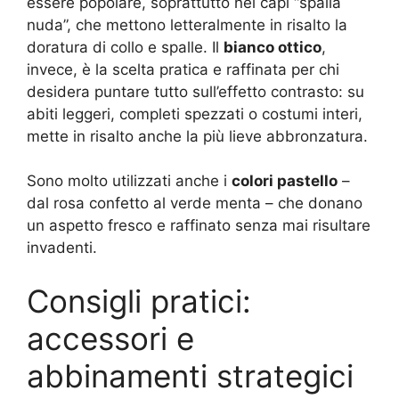
essere popolare, soprattutto nei capi “spalla
nuda”, che mettono letteralmente in risalto la
doratura di collo e spalle. Il
bianco ottico
,
invece, è la scelta pratica e raffinata per chi
desidera puntare tutto sull’effetto contrasto: su
abiti leggeri, completi spezzati o costumi interi,
mette in risalto anche la più lieve abbronzatura.
Sono molto utilizzati anche i
colori pastello
–
dal rosa confetto al verde menta – che donano
un aspetto fresco e raffinato senza mai risultare
invadenti.
Consigli pratici:
accessori e
abbinamenti strategici