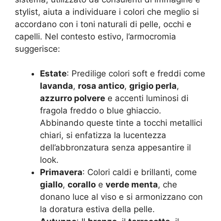
stylist, aiuta a individuare i colori che meglio si
accordano con i toni naturali di pelle, occhi e
capelli. Nel contesto estivo, l’armocromia
suggerisce:
Estate
: Predilige colori soft e freddi come
lavanda
,
rosa antico
,
grigio perla
,
azzurro polvere
e accenti luminosi di
fragola freddo o blue ghiaccio.
Abbinando queste tinte a tocchi metallici
chiari, si enfatizza la lucentezza
dell’abbronzatura senza appesantire il
look.
Primavera
: Colori caldi e brillanti, come
giallo
,
corallo
e
verde menta
, che
donano luce al viso e si armonizzano con
la doratura estiva della pelle.