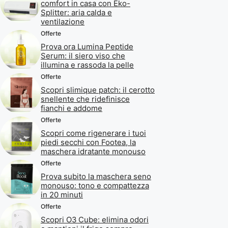
comfort in casa con Eko-
Splitter: aria calda e
ventilazione
Offerte
Prova ora Lumina Peptide
Serum: il siero viso che
illumina e rassoda la pelle
Offerte
Scopri slimique patch: il cerotto
snellente che ridefinisce
fianchi e addome
Offerte
Scopri come rigenerare i tuoi
piedi secchi con Footea, la
maschera idratante monouso
Offerte
Prova subito la maschera seno
monouso: tono e compattezza
in 20 minuti
Offerte
Scopri O3 Cube: elimina odori