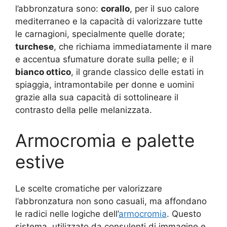
l’abbronzatura sono:
corallo
, per il suo calore
mediterraneo e la capacità di valorizzare tutte
le carnagioni, specialmente quelle dorate;
turchese
, che richiama immediatamente il mare
e accentua sfumature dorate sulla pelle; e il
bianco ottico
, il grande classico delle estati in
spiaggia, intramontabile per donne e uomini
grazie alla sua capacità di sottolineare il
contrasto della pelle melanizzata.
Armocromia e palette
estive
Le scelte cromatiche per valorizzare
l’abbronzatura non sono casuali, ma affondano
le radici nelle logiche dell’
armocromia
. Questo
sistema, utilizzato da consulenti di immagine e