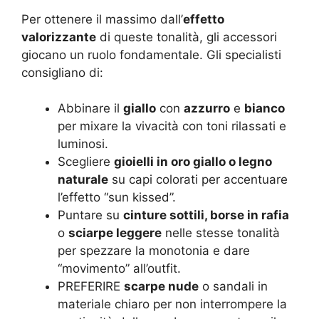
Per ottenere il massimo dall’
effetto
valorizzante
di queste tonalità, gli accessori
giocano un ruolo fondamentale. Gli specialisti
consigliano di:
Abbinare il
giallo
con
azzurro
e
bianco
per mixare la vivacità con toni rilassati e
luminosi.
Scegliere
gioielli in oro giallo o legno
naturale
su capi colorati per accentuare
l’effetto “sun kissed”.
Puntare su
cinture sottili, borse in rafia
o
sciarpe leggere
nelle stesse tonalità
per spezzare la monotonia e dare
“movimento” all’outfit.
PREFERIRE
scarpe nude
o sandali in
materiale chiaro per non interrompere la