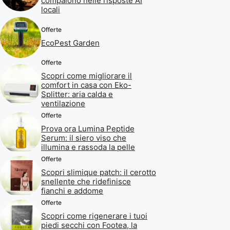
compaiono nelle risposte AI
locali
Offerte
EcoPest Garden
Offerte
Scopri come migliorare il
comfort in casa con Eko-
Splitter: aria calda e
ventilazione
Offerte
Prova ora Lumina Peptide
Serum: il siero viso che
illumina e rassoda la pelle
Offerte
Scopri slimique patch: il cerotto
snellente che ridefinisce
fianchi e addome
Offerte
Scopri come rigenerare i tuoi
piedi secchi con Footea, la