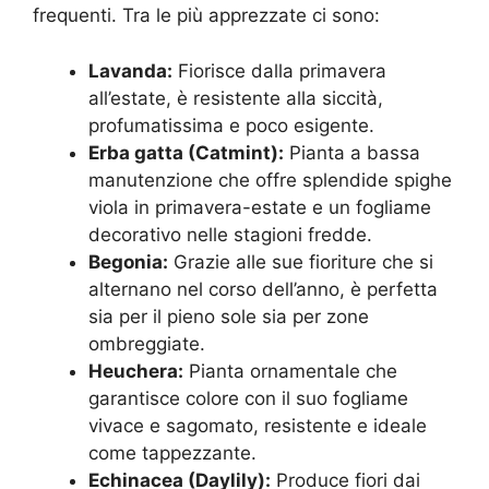
frequenti
. Tra le più apprezzate ci sono:
Lavanda:
Fiorisce dalla primavera
all’estate, è resistente alla siccità,
profumatissima e poco esigente
.
Erba gatta (Catmint):
Pianta a bassa
manutenzione che offre splendide spighe
viola in primavera-estate e un fogliame
decorativo nelle stagioni fredde
.
Begonia:
Grazie alle sue fioriture che si
alternano nel corso dell’anno, è perfetta
sia per il pieno sole sia per zone
ombreggiate
.
Heuchera:
Pianta ornamentale che
garantisce colore con il suo fogliame
vivace e sagomato, resistente e ideale
come tappezzante
.
Echinacea (Daylily):
Produce fiori dai