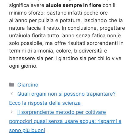
significa avere
aiuole sempre in fiore
con il
minimo sforzo: bastano infatti poche ore
all’anno per pulizia e potature, lasciando che la
natura faccia il resto. In conclusione, progettare
un’aiuola fiorita tutto l’anno senza fatica non è
solo possibile, ma offre risultati sorprendenti in
termini di armonia, colore, biodiversità e
benessere sia per il giardino sia per chi lo vive
ogni giorno.
Categorie
Giardino
Quali organi non si possono trapiantare?
Ecco la risposta della scienza
Il sorprendente metodo per coltivare
pomodori quasi senza usare acqua: risparmi e
sono più buoni