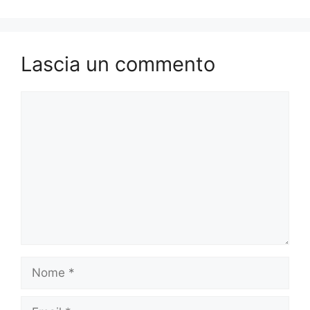
Lascia un commento
Commento
Nome
Email