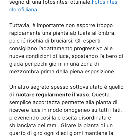
segno di una fotosintesi ottimale.
Fotosintesi
clorofilliana
Tuttavia, è importante non esporre troppo
rapidamente una pianta abituata all’ombra,
poiché rischia di bruciarsi. Gli esperti
consigliano l’adattamento progressivo alle
nuove condizioni di luce, spostando l’albero di
giada per pochi giorni in una zona di
mezz’ombra prima della piena esposizione.
Un altro segreto spesso sottovalutato è quello
di
ruotare regolarmente il vaso
. Questa
semplice accortezza permette alla pianta di
ricevere luce in modo omogeneo su tutti i lati,
prevenendo così la crescita disordinata e
sbilanciata dei rami. Girare la pianta di un
quarto di giro ogni dieci giorni mantiene la