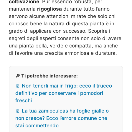
coltivazione
. Pur essendo robusta, per
mantenerla
rigogliosa
durante tutto l’anno
servono alcune attenzioni mirate che solo chi
conosce bene la natura di questa pianta è in
grado di applicare con successo. Scoprire i
segreti degli esperti consente non solo di avere
una pianta bella, verde e compatta, ma anche
di favorire una crescita armoniosa e duratura.
🔎 Ti potrebbe interessare:
📄 Non tenerli mai in frigo: ecco il trucco
definitivo per conservare i pomodori
freschi
📄 La tua zamioculcas ha foglie gialle o
non cresce? Ecco l’errore comune che
stai commettendo