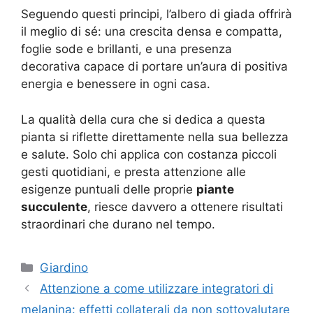
Seguendo questi principi, l’albero di giada offrirà
il meglio di sé: una crescita densa e compatta,
foglie sode e brillanti, e una presenza
decorativa capace di portare un’aura di positiva
energia e benessere in ogni casa.
La qualità della cura che si dedica a questa
pianta si riflette direttamente nella sua bellezza
e salute. Solo chi applica con costanza piccoli
gesti quotidiani, e presta attenzione alle
esigenze puntuali delle proprie
piante
succulente
, riesce davvero a ottenere risultati
straordinari che durano nel tempo.
Categorie
Giardino
Attenzione a come utilizzare integratori di
melanina: effetti collaterali da non sottovalutare