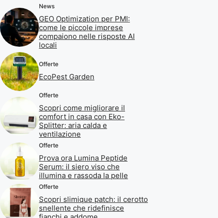
News
GEO Optimization per PMI:
come le piccole imprese
compaiono nelle risposte AI
locali
Offerte
EcoPest Garden
Offerte
Scopri come migliorare il
comfort in casa con Eko-
Splitter: aria calda e
ventilazione
Offerte
Prova ora Lumina Peptide
Serum: il siero viso che
illumina e rassoda la pelle
Offerte
Scopri slimique patch: il cerotto
snellente che ridefinisce
fianchi e addome