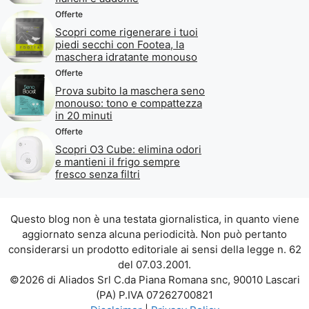
Offerte
Scopri come rigenerare i tuoi
piedi secchi con Footea, la
maschera idratante monouso
Offerte
Prova subito la maschera seno
monouso: tono e compattezza
in 20 minuti
Offerte
Scopri O3 Cube: elimina odori
e mantieni il frigo sempre
fresco senza filtri
Questo blog non è una testata giornalistica, in quanto viene
aggiornato senza alcuna periodicità. Non può pertanto
considerarsi un prodotto editoriale ai sensi della legge n. 62
del 07.03.2001.
©2026 di Aliados Srl C.da Piana Romana snc, 90010 Lascari
(PA) P.IVA 07262700821