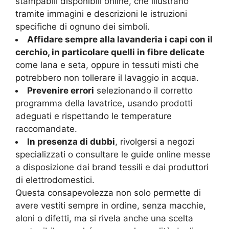
stampabili disponibili online, che illustrano
tramite immagini e descrizioni le istruzioni
specifiche di ognuno dei simboli.
Affidare sempre alla lavanderia i capi con il
cerchio, in particolare quelli in fibre delicate
come lana e seta, oppure in tessuti misti che
potrebbero non tollerare il lavaggio in acqua.
Prevenire errori
selezionando il corretto
programma della lavatrice, usando prodotti
adeguati e rispettando le temperature
raccomandate.
In presenza di dubbi
, rivolgersi a negozi
specializzati o consultare le guide online messe
a disposizione dai brand tessili e dai produttori
di elettrodomestici.
Questa consapevolezza non solo permette di
avere vestiti sempre in ordine, senza macchie,
aloni o difetti, ma si rivela anche una scelta