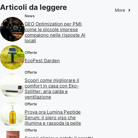
Articoli da leggere
More
News
GEO Optimization per PMI:
come le piccole imprese
compaiono nelle risposte AI
locali
Offerte
EcoPest Garden
Offerte
Scopri come migliorare il
comfort in casa con Eko-
Splitter: aria calda e
ventilazione
Offerte
Prova ora Lumina Peptide
Serum: il siero viso che
illumina e rassoda la pelle
Offerte