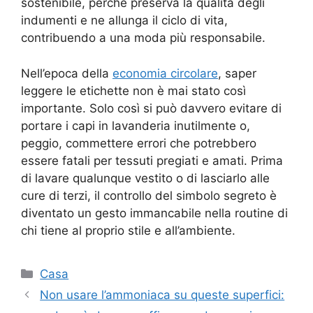
sostenibile, perché preserva la qualità degli
indumenti e ne allunga il ciclo di vita,
contribuendo a una moda più responsabile.
Nell’epoca della
economia circolare
, saper
leggere le etichette non è mai stato così
importante. Solo così si può davvero evitare di
portare i capi in lavanderia inutilmente o,
peggio, commettere errori che potrebbero
essere fatali per tessuti pregiati e amati. Prima
di lavare qualunque vestito o di lasciarlo alle
cure di terzi, il controllo del simbolo segreto è
diventato un gesto immancabile nella routine di
chi tiene al proprio stile e all’ambiente.
Categorie
Casa
Non usare l’ammoniaca su queste superfici: