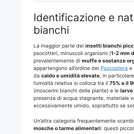
Identificazione e na
bianchi
La maggior parte dei
insetti bianchi picc
psocotteri, minuscoli organismi (
1-2 mm d
prevalentemente di
muffe e sostanze or
appartengono all’ordine dei
Psocoptera
e 
da
caldo e umidità elevate
, in particola
l’umidità relativa si colloca tra il
75% e il 
(moscerini bianchi delle piante) e le
larve 
presenza di acqua stagnante, materiale v
eccessivamente umido, soprattutto se so
Un’altra categoria frequentemente scambi
mosche o tarme alimentari
: questi picc