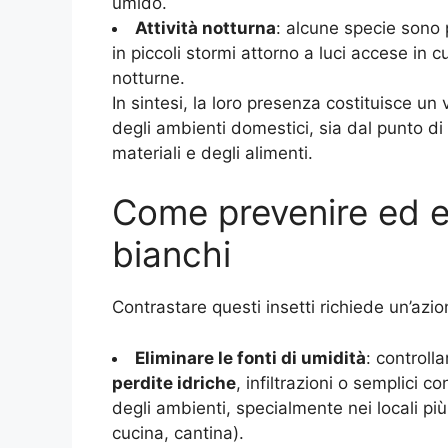
umido.
Attività notturna
: alcune specie sono 
in piccoli stormi attorno a luci accese in c
notturne.
In sintesi, la loro presenza costituisce un
degli ambienti domestici, sia dal punto di 
materiali e degli alimenti.
Come prevenire ed el
bianchi
Contrastare questi insetti richiede un’azi
Eliminare le fonti di umidità
: controll
perdite idriche
, infiltrazioni o semplici
degli ambienti, specialmente nei locali p
cucina, cantina).