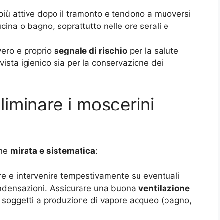
più attive dopo il tramonto e tendono a muoversi
ucina o bagno, soprattutto nelle ore serali e
 vero e proprio
segnale di rischio
per la salute
vista igienico sia per la conservazione dei
iminare i moscerini
one
mirata e sistematica
:
are e intervenire tempestivamente su eventuali
 condensazioni. Assicurare una buona
ventilazione
iù soggetti a produzione di vapore acqueo (bagno,