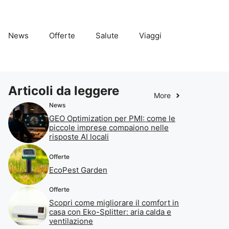
News
Offerte
Salute
Viaggi
Articoli da leggere
More
News
GEO Optimization per PMI: come le
piccole imprese compaiono nelle
risposte AI locali
Offerte
EcoPest Garden
Offerte
Scopri come migliorare il comfort in
casa con Eko-Splitter: aria calda e
ventilazione