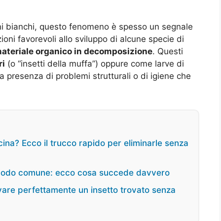
ni bianchi, questo fenomeno è spesso un segnale
ni favorevoli allo sviluppo di alcune specie di
materiale organico in decomposizione
. Questi
ri
(o “insetti della muffa”) oppure come larve di
la presenza di problemi strutturali o di igiene che
cina? Ecco il trucco rapido per eliminarle senza
o modo comune: ecco cosa succede davvero
are perfettamente un insetto trovato senza