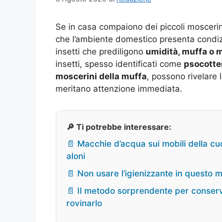
Se in casa compaiono dei piccoli mosceri
che l’ambiente domestico presenta condizio
insetti che prediligono
umidità, muffa o 
insetti, spesso identificati come
psocotte
moscerini della muffa
, possono rivelare 
meritano attenzione immediata.
🔎 Ti potrebbe interessare:
📄 Macchie d’acqua sui mobili della cu
aloni
📄 Non usare l’igienizzante in quest
📄 Il metodo sorprendente per conserv
rovinarlo