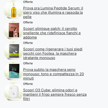
Offerte
Prova ora Lumina Peptide Serum: il
siero viso che illumina e rassoda la
pelle
Offerte
Scopri slimique patch: il cerotto
snellente che ridefinisce fianchi e
addome
Offerte
Scopri come rigenerare i tuoi piedi
secchi con Footea, la maschera
idratante monouso
Offerte
Prova subito la maschera seno
monouso: tono e compattezza in 20
minuti
Offerte
Scopri O3 Cube: elimina odori e
mantieni il frigo sempre fresco senza
filtri