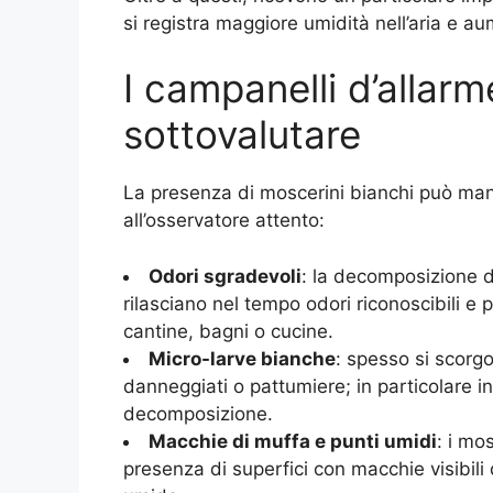
si registra maggiore umidità nell’aria e au
I campanelli d’allarm
sottovalutare
La presenza di moscerini bianchi può manif
all’osservatore attento:
Odori sgradevoli
: la decomposizione d
rilasciano nel tempo odori riconoscibili e
cantine, bagni o cucine.
Micro-larve bianche
: spesso si scorgo
danneggiati o pattumiere; in particolare in
decomposizione.
Macchie di muffa e punti umidi
: i mo
presenza di superfici con macchie visibili 