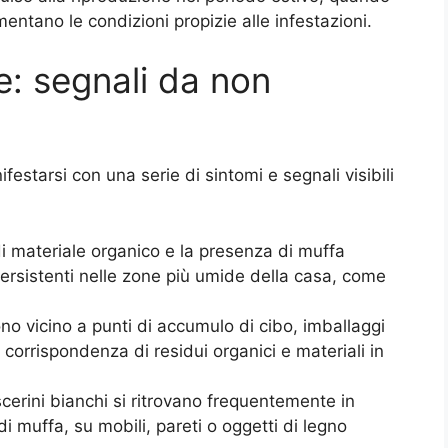
mentano le condizioni propizie alle infestazioni.
e: segnali da non
estarsi con una serie di sintomi e segnali visibili
i materiale organico e la presenza di muffa
 persistenti nelle zone più umide della casa, come
no vicino a punti di accumulo di cibo, imballaggi
 corrispondenza di residui organici e materiali in
scerini bianchi si ritrovano frequentemente in
di muffa, su mobili, pareti o oggetti di legno