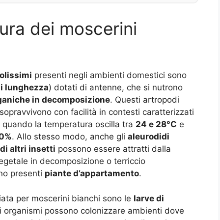
tura dei moscerini
olissimi
presenti negli ambienti domestici sono
i lunghezza
) dotati di antenne, che si nutrono
ganiche in decomposizione
. Questi artropodi
sopravvivono con facilità in contesti caratterizzati
re quando la temperatura oscilla tra
24 e 28°C
e
90%
. Allo stesso modo, anche gli
aleurodidi
di altri insetti
possono essere attratti dalla
egetale in decomposizione o terriccio
no presenti
piante d’appartamento
.
ata per moscerini bianchi sono le
larve di
oli organismi possono colonizzare ambienti dove