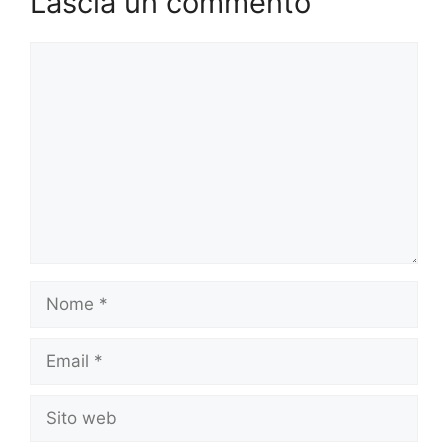
Lascia un commento
Commento
Nome
Email
Sito
web