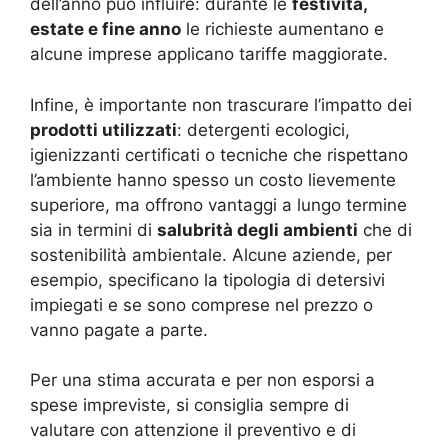
dell’anno può influire: durante le
festività,
estate e fine anno
le richieste aumentano e
alcune imprese applicano tariffe maggiorate.
Infine, è importante non trascurare l’impatto dei
prodotti utilizzati
: detergenti ecologici,
igienizzanti certificati o tecniche che rispettano
l’ambiente hanno spesso un costo lievemente
superiore, ma offrono vantaggi a lungo termine
sia in termini di
salubrità degli ambienti
che di
sostenibilità ambientale. Alcune aziende, per
esempio, specificano la tipologia di detersivi
impiegati e se sono comprese nel prezzo o
vanno pagate a parte.
Per una stima accurata e per non esporsi a
spese impreviste, si consiglia sempre di
valutare con attenzione il preventivo e di