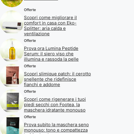
Offerte
Scopri come migliorare il
comfort in casa con Eko-
Splitter: aria calda e
ventilazione
Offerte
Prova ora Lumina Peptide
Serum: il siero viso che
illumina e rassoda la pelle
Offerte
Scopri slimique patch: il cerotto
snellente che ridefinisce
fianchi e addome
Offerte
Scopri come rigenerare i tuoi
piedi secchi con Footea, la
maschera idratante monouso
Offerte
Prova subito la maschera seno
monouso: tono e compattezza