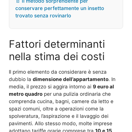
📄 Il metodo sorprendente per
conservare perfettamente un insetto
trovato senza rovinarlo
Fattori determinanti
nella stima dei costi
Il primo elemento da considerare è senza
dubbio la
dimensione dell’appartamento
. In
media, il prezzo si aggira intorno ai
9 euro al
metro quadro
per una pulizia ordinaria che
comprenda cucina, bagni, camere da letto e
spazi comuni, oltre a operazioni come la
spolveratura, l’aspirazione e il lavaggio dei
pavimenti. Allo stesso modo, molte imprese
adottano tariffe orarie comprese tra
10 e 15